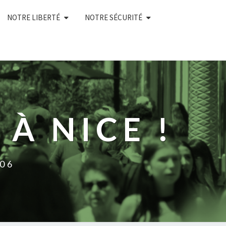
NOTRE LIBERTÉ
NOTRE SÉCURITÉ
À NICE !
 06