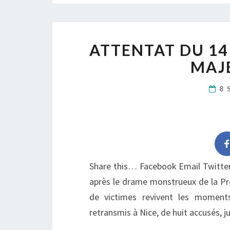
ATTENTAT DU 14 
MAJE
8 
Share this… Facebook Email Twitter
après le drame monstrueux de la Pr
de victimes revivent les moments 
retransmis à Nice, de huit accusés, j