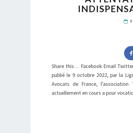
INDISPENS
9
Share this… Facebook Email Twitte
publié le 9 octobre 2022, par la Li
Avocats de France, l’association 
actuellement en cours a pour vocatio