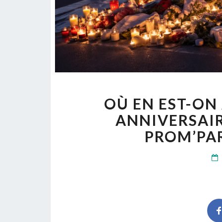
OÙ EN EST-ON
ANNIVERSAIR
PROM’PAR