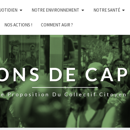
UOTIDIEN
NOTRE ENVIRONNEMENT
NOTRE SANTÉ
NOS ACTIONS !
COMMENT AGIR ?
NS DE CAP 
e Proposition Du Collectif Citoyen