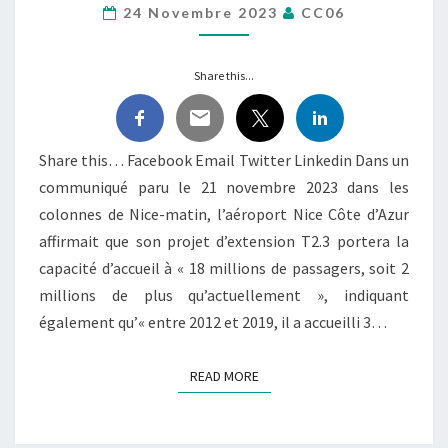
24 Novembre 2023
CC06
TOTALEMENT
PERDU
LE
Share this...
CAP !
Share this… Facebook Email Twitter Linkedin Dans un
communiqué paru le 21 novembre 2023 dans les
colonnes de Nice-matin, l’aéroport Nice Côte d’Azur
affirmait que son projet d’extension T2.3 portera la
capacité d’accueil à « 18 millions de passagers, soit 2
millions de plus qu’actuellement », indiquant
également qu’« entre 2012 et 2019, il a accueilli 3…
READ MORE
READ MORE