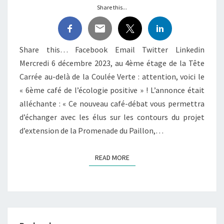
Share this...
À
NICE
Share this… Facebook Email Twitter Linkedin
Mercredi 6 décembre 2023, au 4ème étage de la Tête
Carrée au-delà de la Coulée Verte : attention, voici le
« 6ème café de l’écologie positive » ! L’annonce était
alléchante : « Ce nouveau café-débat vous permettra
d’échanger avec les élus sur les contours du projet
d’extension de la Promenade du Paillon,…
READ MORE
READ MORE