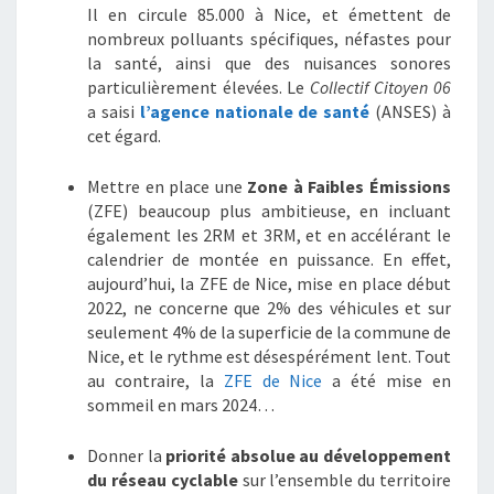
Il en circule 85.000 à Nice, et émettent de
nombreux polluants spécifiques, néfastes pour
la santé, ainsi que des nuisances sonores
particulièrement élevées. Le
Collectif Citoyen 06
a saisi
l’agence nationale de santé
(ANSES) à
cet égard.
Mettre en place une
Zone à Faibles Émissions
(ZFE) beaucoup plus ambitieuse, en incluant
également les 2RM et 3RM, et en accélérant le
calendrier de montée en puissance. En effet,
aujourd’hui, la ZFE de Nice, mise en place début
2022, ne concerne que 2% des véhicules et sur
seulement 4% de la superficie de la commune de
Nice, et le rythme est désespérément lent. Tout
au contraire, la
ZFE de Nice
a été mise en
sommeil en mars 2024…
Donner la
priorité absolue au développement
du réseau cyclable
sur l’ensemble du territoire