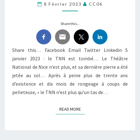
8 Février 2023
CC06
LES
CHAPEAUX
DE
Share this...
ROUES À
NICE
!
Share this… Facebook Email Twitter Linkedin 5
janvier 2023 : le TNN est tombé… Le Théâtre
National de Nice n’est plus, et sa dernière pierre a été
jetée au sol… Après à peine plus de trente ans
d’existence et dix mois de rongeage à coups de
pelleteuse, « le TNN n’est plus qu’un tas de…
READ MORE
READ MORE