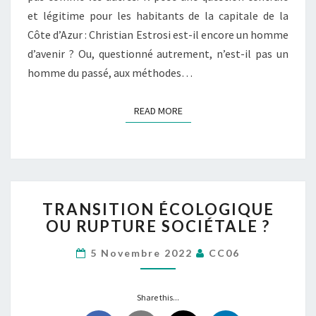
et légitime pour les habitants de la capitale de la
Côte d’Azur : Christian Estrosi est-il encore un homme
d’avenir ? Ou, questionné autrement, n’est-il pas un
homme du passé, aux méthodes…
READ MORE
READ MORE
TRANSITION
TRANSITION ÉCOLOGIQUE
ÉCOLOGIQUE
OU RUPTURE SOCIÉTALE ?
OU
RUPTURE
5 Novembre 2022
CC06
SOCIÉTALE
?
Share this...