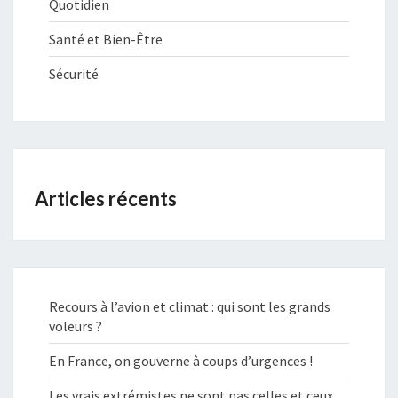
Quotidien
Santé et Bien-Être
Sécurité
Articles récents
Recours à l’avion et climat : qui sont les grands
voleurs ?
En France, on gouverne à coups d’urgences !
Les vrais extrémistes ne sont pas celles et ceux