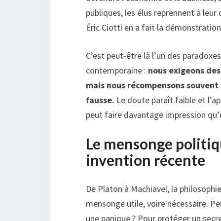
publiques, les élus reprennent à l
Éric Ciotti en a fait la démonstratio
C’est peut-être là l’un des paradoxes
contemporaine :
nous exigeons des
mais nous récompensons souvent c
fausse.
Le doute paraît faible et l’
peut faire davantage impression qu’
Le mensonge politiq
invention récente
De Platon à Machiavel, la philosophie 
mensonge utile, voire nécessaire. Peu
une panique ? Pour protéger un secre