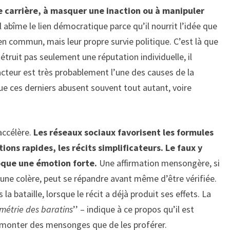
 carrière, à masquer une inaction ou à manipuler
l abîme le lien démocratique parce qu’il nourrit l’idée que
en commun, mais leur propre survie politique. C’est là que
étruit pas seulement une réputation individuelle, il
facteur est très probablement l’une des causes de la
ue ces derniers abusent souvent tout autant, voire
accélère.
Les réseaux sociaux favorisent les formules
tions rapides, les récits simplificateurs. Le faux y
oque une émotion forte.
Une affirmation mensongère, si
 une colère, peut se répandre avant même d’être vérifiée.
la bataille, lorsque le récit a déjà produit ses effets. La
ymétrie des baratins
’’ – indique à ce propos qu’il est
démonter des mensonges que de les proférer.