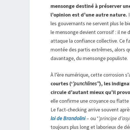
mensonge destiné à préserver une
l’opinion est d’une autre nature.
I
les gouvernants ne servent plus le bi
le mensonge devient corrosif : il ne d
attaque la confiance collective. Ce 
montée des partis extrêmes, alors q
davantage, du mensonge populiste.
À l’ère numérique, cette corrosion s’
courtes (‘
’punchlines’’
), les indigna
circule d’autant mieux qu’il prov
elle confirme une croyance ou flatte
Le fact-checking arrive souvent après 
loi de Brandolini
– ou ‘
’principe d’as
toujours plus long et laborieux de 