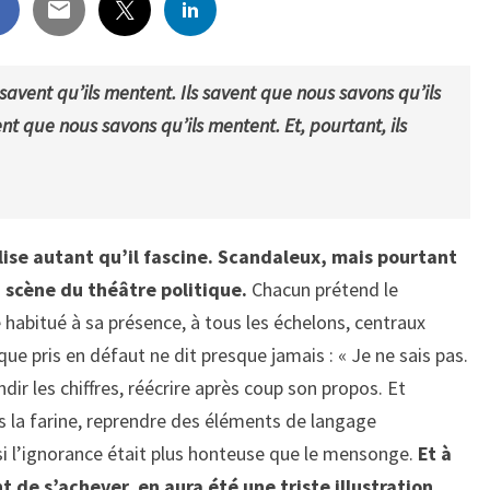
 savent qu’ils mentent. Ils savent que nous savons qu’ils
nt que nous savons qu’ils mentent. Et, pourtant, ils
ise autant qu’il fascine. Scandaleux, mais pourtant
 scène du théâtre politique.
Chacun prétend le
habitué à sa présence, à tous les échelons, centraux
e pris en défaut ne dit presque jamais : « Je ne sais pas.
ndir les chiffres, réécrire après coup son propos. Et
ns la farine, reprendre des éléments de langage
 l’ignorance était plus honteuse que le mensonge.
Et à
nt de s’achever, en aura été une triste illustration.