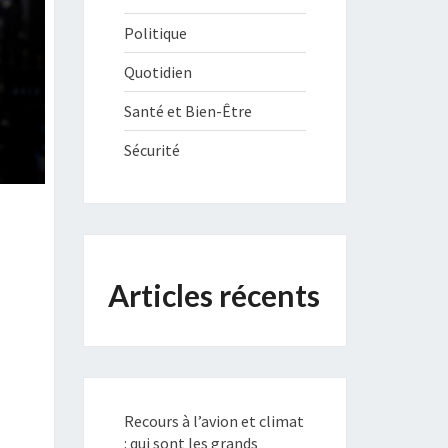
Politique
Quotidien
Santé et Bien-Être
Sécurité
Articles récents
Recours à l’avion et climat
: qui sont les grands