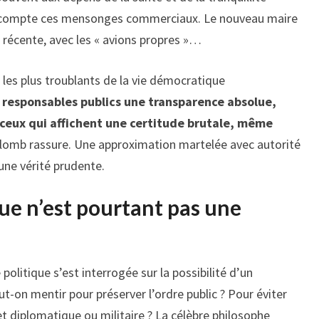
eur compte ces mensonges commerciaux. Le nouveau maire
n récente, avec les « avions propres »…
 les plus troublants de la vie démocratique
 responsables publics une transparence absolue,
eux qui affichent une certitude brutale, même
aplomb rassure. Une approximation martelée avec autorité
une vérité prudente.
ue n’est pourtant pas une
politique s’est interrogée sur la possibilité d’un
t-on mentir pour préserver l’ordre public ? Pour éviter
t diplomatique ou militaire ? La célèbre philosophe