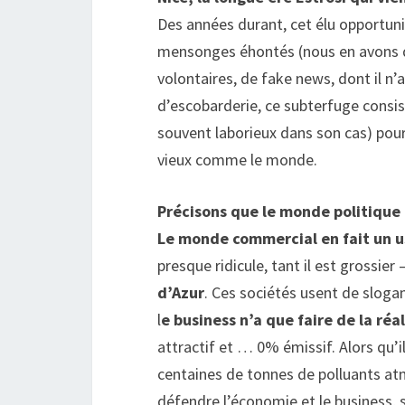
Des années durant, cet élu opportuni
mensonges éhontés (nous en avons de
volontaires, de fake news, dont il n
d’escobarderie, ce subterfuge consi
souvent laborieux dans son cas) pour 
vieux comme le monde.
Précisons que le monde politique
Le monde commercial en fait un 
presque ridicule, tant il est grossier
d’Azur
. Ces sociétés usent de sloga
l
e business n’a que faire de la réal
attractif et … 0% émissif. Alors qu’
centaines de tonnes de polluants atm
défendre l’économie et le business, s