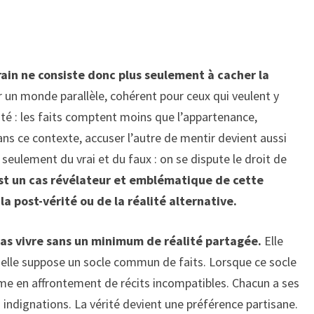
in ne consiste donc plus seulement à cacher la
er un monde parallèle, cohérent pour ceux qui veulent y
rité : les faits comptent moins que l’appartenance,
ans ce contexte, accuser l’autre de mentir devient aussi
seulement du vrai et du faux : on se dispute le droit de
t un cas révélateur et emblématique de cette
 post-vérité ou de la réalité alternative.
as vivre sans un minimum de réalité partagée.
Elle
s elle suppose un socle commun de faits. Lorsque ce socle
orme en affrontement de récits incompatibles. Chacun a ses
s indignations. La vérité devient une préférence partisane.