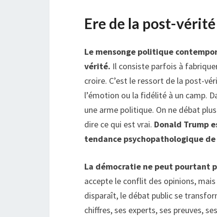
Ere de la post-vérité
Le mensonge politique contempora
vérité.
Il consiste parfois à fabriqu
croire. C’est le ressort de la post-vé
l’émotion ou la fidélité à un camp. D
une arme politique. On ne débat plus 
dire ce qui est vrai.
Donald Trump es
tendance psychopathologique de la
La démocratie ne peut pourtant p
accepte le conflit des opinions, mai
disparaît, le débat public se transf
chiffres, ses experts, ses preuves, se