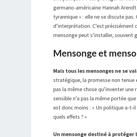
germano-américaine Hannah Arendt ra
tyrannique » : elle ne se discute pas. O
d’interprétation. C’est précisément d
mensonge peut s’installer, souvent g
Mensonge et menso
Mais tous les mensonges ne se val
stratégique, la promesse non tenue et
pas la même chose qu’inventer une ré
sensible n’a pas la même portée que 
est donc moins : « Un politique a-t-il 
quels effets ? »
Un mensonge destiné à protéger l’