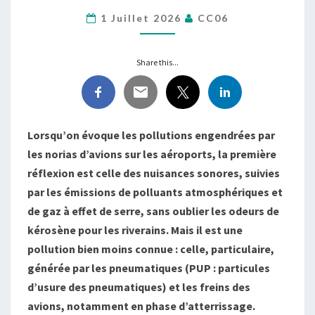
…
1 Juillet 2026
CC06
DANS
NOS
POUMONS
Share this...
!
Lorsqu’on évoque les pollutions engendrées par
les norias d’avions sur les aéroports, la première
réflexion est celle des nuisances sonores, suivies
par les émissions de polluants atmosphériques et
de gaz à effet de serre, sans oublier les odeurs de
kérosène pour les riverains. Mais il est une
pollution bien moins connue : celle, particulaire,
générée par les pneumatiques (PUP : particules
d’usure des pneumatiques) et les freins des
avions, notamment en phase d’atterrissage.