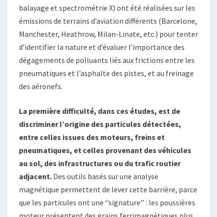
balayage et spectrométrie X) ont été réalisées sur les
émissions de terrains d’aviation différents (Barcelone,
Manchester, Heathrow, Milan-Linate, etc.) pour tenter
d’identifier la nature et d’évaluer l’importance des
dégagements de polluants liés aux frictions entre les
pneumatiques et l’asphalte des pistes, et au freinage
des aéronefs.
La première difficulté, dans ces études, est de
discriminer l’origine des particules détectées,
entre celles issues des moteurs, freins et
pneumatiques, et celles provenant des véhicules
au sol, des infrastructures ou du trafic routier
adjacent.
Des outils basés sur une analyse
magnétique permettent de lever cette barrière, parce
que les particules ont une ‘’signature’’ : les poussières
moteur présentent des grains ferrimagnétiques plus