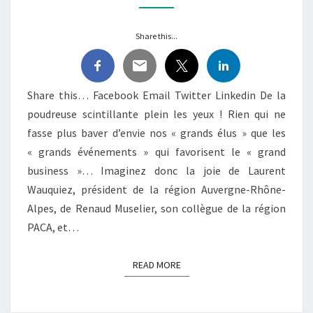
2030 !
Share this...
Share this… Facebook Email Twitter Linkedin De la
poudreuse scintillante plein les yeux ! Rien qui ne
fasse plus baver d’envie nos « grands élus » que les
« grands événements » qui favorisent le « grand
business »… Imaginez donc la joie de Laurent
Wauquiez, président de la région Auvergne-Rhône-
Alpes, de Renaud Muselier, son collègue de la région
PACA, et…
READ MORE
READ MORE