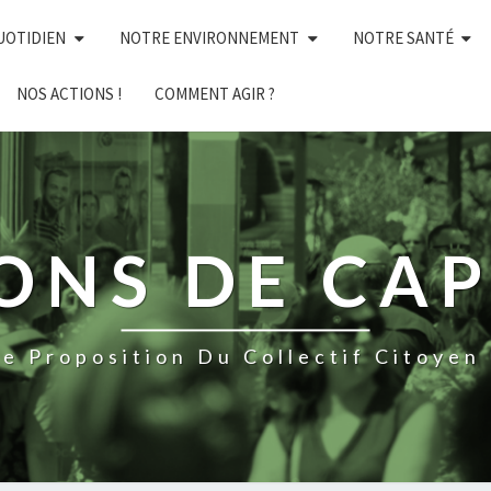
UOTIDIEN
NOTRE ENVIRONNEMENT
NOTRE SANTÉ
NOS ACTIONS !
COMMENT AGIR ?
NS DE CAP 
e Proposition Du Collectif Citoyen