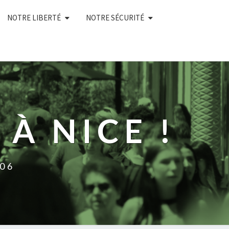
NOTRE LIBERTÉ
NOTRE SÉCURITÉ
À NICE !
 06