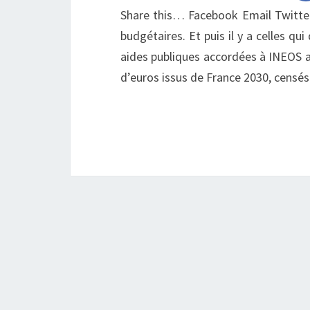
Share this… Facebook Email Twitter 
budgétaires. Et puis il y a celles q
aides publiques accordées à INEOS a
d’euros issus de France 2030, censé