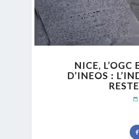
NICE, L’OGC 
D’INEOS : L’I
RESTE