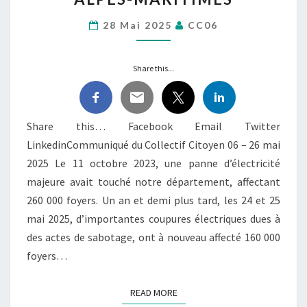
RISQUE
ÉNERGÉTIQUE SUR
28 Mai 2025
CC06
LES
ALPES-
Share this...
MARITIMES
Share this… Facebook Email Twitter
LinkedinCommuniqué du Collectif Citoyen 06 – 26 mai
2025 Le 11 octobre 2023, une panne d’électricité
majeure avait touché notre département, affectant
260 000 foyers. Un an et demi plus tard, les 24 et 25
mai 2025, d’importantes coupures électriques dues à
des actes de sabotage, ont à nouveau affecté 160 000
foyers…
READ MORE
READ MORE