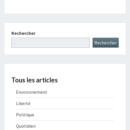
Rechercher
Rechercher
Tous les articles
Environnement
Liberté
Politique
Quotidien