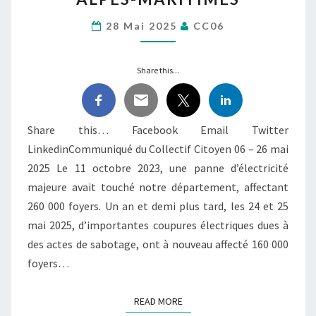
RISQUE
ÉNERGÉTIQUE SUR
28 Mai 2025
CC06
LES
ALPES-
Share this...
MARITIMES
Share this… Facebook Email Twitter
LinkedinCommuniqué du Collectif Citoyen 06 – 26 mai
2025 Le 11 octobre 2023, une panne d’électricité
majeure avait touché notre département, affectant
260 000 foyers. Un an et demi plus tard, les 24 et 25
mai 2025, d’importantes coupures électriques dues à
des actes de sabotage, ont à nouveau affecté 160 000
foyers…
READ MORE
READ MORE