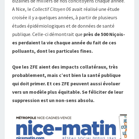
dizaines de milliers de nos concitoyens chaque année.
A Nice, le
Collectif Citoyen 06
avait réalisé une étude
croisée il y a quelques années, à partir de plusieurs
études épidémiologiques et de données de santé
publique. Celle-ci démontrait que
près de 500 Niçois-
es perdaient la vie chaque année du fait de ces
polluants, dont les particules fines.
Que les ZFE aient des impacts collatéraux, très
probablement, mais c’est bien la santé publique
qui doit primer. Et ces ZFE peuvent aussi évoluer
vers un modèle plus équitable. Se féliciter de leur
suppression est un non-sens absolu.