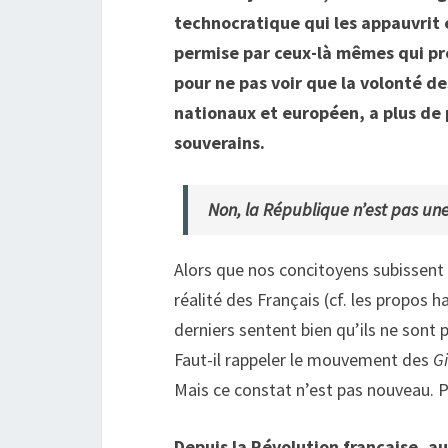
technocratique qui les appauvrit 
permise par ceux-là mêmes qui pr
pour ne pas voir que la volonté de
nationaux et européen, a plus de
souverains.
Non, la République n’est pas une
Alors que nos concitoyens subissent 
réalité des Français (cf. les propos 
derniers sentent bien qu’ils ne sont
Faut-il rappeler le mouvement des
G
Mais ce constat n’est pas nouveau. 
Depuis la Révolution française, a