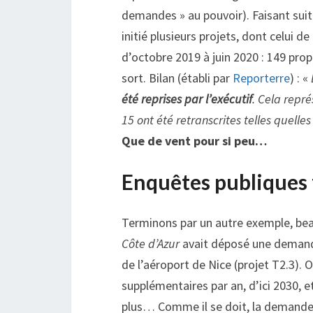
demandes » au pouvoir). Faisant sui
initié plusieurs projets, dont celui de
d’octobre 2019 à juin 2020 : 149 prop
sort. Bilan (établi par
Reporterre
) : «
été reprises par l’exécutif
. Cela repr
15 ont été retranscrites telles quelle
Que de vent pour si peu…
Enquêtes publiques
Terminons par un autre exemple, beau
Côte d’Azur
avait déposé une demande
de l’aéroport de Nice (projet T2.3). O
supplémentaires par an, d’ici 2030, e
plus… Comme il se doit, la demande a