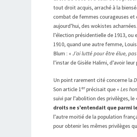
tout droit acquis, arraché à la biens
combat de femmes courageuses et dét
aujourd’hui, des wokistes acharnées
l’élection présidentielle de 1913, ou
1910, quand une autre femme, Louise
Blum : «
J’ai lutté pour être élue, p
l’instar de Gisèle Halimi, d’avoir leu
Un point rarement cité concerne la
D
er
Son article 1
précisait que «
Les hom
suivi par l’abolition des privilèges, l
droits ne s’entendait que parmi 
l’autre moitié de la population fran
pour obtenir les mêmes privilèges q