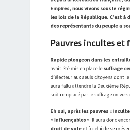
Empires, nous vivons sous le régi
les lois de la République. C’est à
des représentants du peuple a sou
Pauvres incultes et
Rapide plongeon dans les entraill
avait été mis en place le
suffrage ce
d’électeur aux seuls citoyens dont le
aura fallu attendre la Deuxième Répub
soit remplacé par le suffrage univer
Eh oui, après les pauvres « incult
« influençables »
. Il aura donc enc
droit de vote
et à celui de se présen