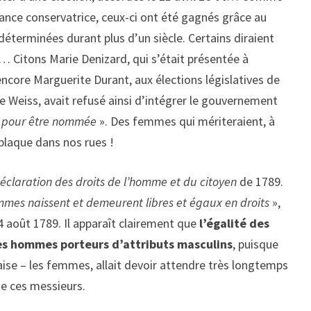
éance conservatrice, ceux-ci ont été gagnés grâce au
erminées durant plus d’un siècle. Certains diraient
… Citons Marie Denizard, qui s’était présentée à
 encore Marguerite Durant, aux élections législatives de
 Weiss, avait refusé ainsi d’intégrer le gouvernement
as pour être nommée
». Des femmes qui mériteraient, à
r plaque dans nos rues !
éclaration des droits de l’homme et du citoyen
de 1789.
mes naissent et demeurent libres et égaux en droits
»,
e 4 août 1789. Il apparaît clairement que
l’égalité des
les hommes porteurs d’attributs masculins
, puisque
çaise – les femmes, allait devoir attendre très longtemps
ue ces messieurs.