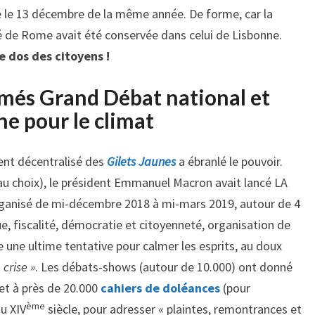
é le 13 décembre de la même année. De forme, car la
 de Rome avait été conservée dans celui de Lisbonne.
e dos des citoyens
!
més Grand Débat national et
e pour le climat
ent décentralisé des
Gilets Jaunes
a ébranlé le pouvoir.
au choix), le président Emmanuel Macron avait lancé LA
rganisé de mi-décembre 2018 à mi-mars 2019, autour de 4
e, fiscalité, démocratie et citoyenneté, organisation de
e une ultime tentative pour calmer les esprits, au doux
 crise »
. Les débats-shows (autour de 10.000) ont donné
 et à près de 20.000
cahiers de doléances
(pour
ème
u XIV
siècle, pour adresser « plaintes, remontrances et