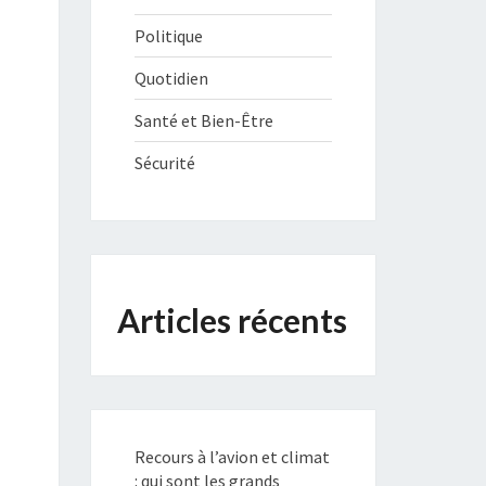
Politique
Quotidien
Santé et Bien-Être
Sécurité
Articles récents
Recours à l’avion et climat
: qui sont les grands