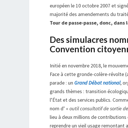
européen le 10 octobre 2007 et sign
majorité des amendements du traité
Tour de passe-passe, donc, dans l
Des simulacres nom
Convention citoyenn
Initié en novembre 2018, le mouvem
Face à cette gronde-colère-révolte (
parade : un
Grand Débat national
, o
grands thèmes : transition écologiqu
l’État et des services publics. Comm
nom d’ «
outil consultatif de sortie de
lieu à deux millions de contributions
reprendre un vieil usage remontant a