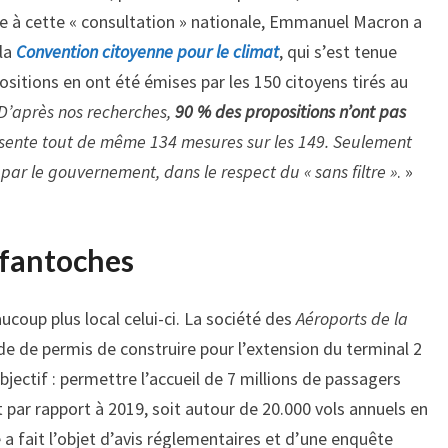
te à cette « consultation » nationale, Emmanuel Macron a
 la
Convention citoyenne pour le climat
, qui s’est tenue
ositions en ont été émises par les 150 citoyens tirés au
D’après nos recherches,
90 % des propositions n’ont pas
ésente tout de même 134 mesures sur les 149. Seulement
s par le gouvernement, dans le respect du « sans filtre »
. »
 fantoches
coup plus local celui-ci. La société des
Aéroports de la
 de permis de construire pour l’extension du terminal 2
bjectif : permettre l’accueil de 7 millions de passagers
t par rapport à 2019, soit autour de 20.000 vols annuels en
 fait l’objet d’avis réglementaires et d’une enquête