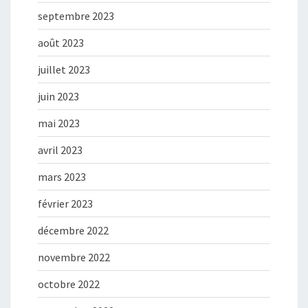
septembre 2023
août 2023
juillet 2023
juin 2023
mai 2023
avril 2023
mars 2023
février 2023
décembre 2022
novembre 2022
octobre 2022