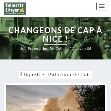
Skip
Togg
to
navig
content
CHANGEONS DE CAP À
NICE !
Une Proposition Du Collectif Citoyen 06
Étiquette :
Pollution De L’air