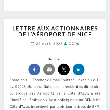
LETTRE
LETTRE AUX ACTIONNAIRES
AUX
DE L’AÉROPORT DE NICE
ACTIONNAIRES
DE
24 Avril 2023
CC06
L’AÉROPORT
DE
NICE
Share this...
Share this… Facebook Email Twitter Linkedin Le 13
avril 2023, Monsieur Goldnadel, président du directoire
du groupe des Aéroports de la Côte d’Azur, a été
l’invité de l’émission « Azur politiques » sur BFM Nice
Côte d’Azur, interviewé par trois journalistes de BFM,