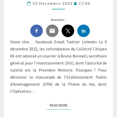
10 Décembre 2022
CC06
DE
LA
VILLE
Share this...
DURABLE
:
SÉRIEUX
?!
Share this… Facebook Email Twitter Linkedin Le 9
décembre 2022, les cofondateurs du Collectif Citoyen
06 ont adressé un courrier à Bruno Bonnell, secrétaire
général pour l’investissement (SGI), dont l’autorité de
tutelle est la Première Ministre. Pourquoi ? Pour
dénoncer la mascarade de l’Etablissement Public
d’Aménagement (EPA) de la Plaine du Var, dont
l’Opération…
READ MORE
READ MORE