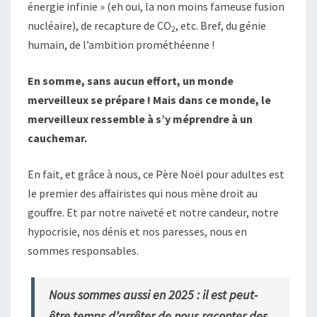
énergie infinie » (eh oui, la non moins fameuse fusion
nucléaire), de recapture de CO
, etc. Bref, du génie
2
humain, de l’ambition prométhéenne !
En somme, sans aucun effort, un monde
merveilleux se prépare ! Mais dans ce monde, le
merveilleux ressemble à s’y méprendre à un
cauchemar.
En fait, et grâce à nous, ce Père Noël pour adultes est
le premier des affairistes qui nous mène droit au
gouffre. Et par notre naïveté et notre candeur, notre
hypocrisie, nos dénis et nos paresses, nous en
sommes responsables.
Nous sommes aussi en 2025 : il est peut-
être temps d’arrêter de nous raconter des