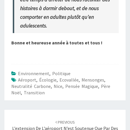
histoires à dormir debout, et de nous
comporter en adultes plutôt qu’en
adulescents.
Bonne et heureuse année à toutes et tous !
Environnement
,
Politique
Aéroport
,
Écologie
,
Ecovallée
,
Mensonges
,
Neutralité Carbone
,
Nice
,
Pensée Magique
,
Père
Noël
,
Transition
Post
navigation
PREVIOUS
L’extension De L’aéroport N’est Soutenue Que Par Des