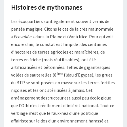
Histoires de mythomanes
Les écoquartiers sont également souvent vernis de
pensée magique. Citons le cas de la très malnommée
«
Ecovallée
» dans la Plaine du Var à Nice. Pour qui voit
encore clair, le constat est limpide : des centaines
d’hectares de terres agricoles et maraîchères, de
terres en friche (mais réutilisables), ont été
artificialisées et bétonnées. Telles de gigantesques
ème
volées de sauterelles (8
fléau d’Egypte), les grues
du BTP se sont posées en masse sur les terres fertiles
niçoises et les ont stérilisées à jamais. Cet
aménagement destructeur est aussi peu écologique
que l’OIN n’est réellement d’intérêt national. Tout ce
verbiage n’est que le faux-nez d’une politique
affairiste sur le dos d’un environnement harassé et