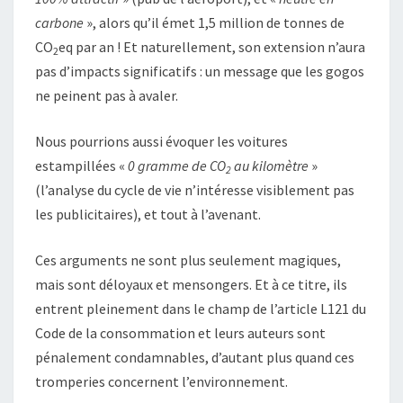
carbone
», alors qu’il émet 1,5 million de tonnes de
CO
eq par an ! Et naturellement, son extension n’aura
2
pas d’impacts significatifs : un message que les gogos
ne peinent pas à avaler.
Nous pourrions aussi évoquer les voitures
estampillées «
0 gramme de CO
au kilomètre
»
2
(l’analyse du cycle de vie n’intéresse visiblement pas
les publicitaires), et tout à l’avenant.
Ces arguments ne sont plus seulement magiques,
mais sont déloyaux et mensongers. Et à ce titre, ils
entrent pleinement dans le champ de l’article L121 du
Code de la consommation et leurs auteurs sont
pénalement condamnables, d’autant plus quand ces
tromperies concernent l’environnement.