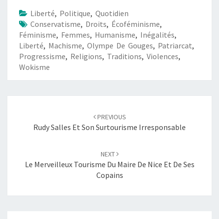
Liberté
,
Politique
,
Quotidien
Conservatisme
,
Droits
,
Écoféminisme
,
Féminisme
,
Femmes
,
Humanisme
,
Inégalités
,
Liberté
,
Machisme
,
Olympe De Gouges
,
Patriarcat
,
Progressisme
,
Religions
,
Traditions
,
Violences
,
Wokisme
Post
navigation
PREVIOUS
Rudy Salles Et Son Surtourisme Irresponsable
NEXT
Le Merveilleux Tourisme Du Maire De Nice Et De Ses
Copains