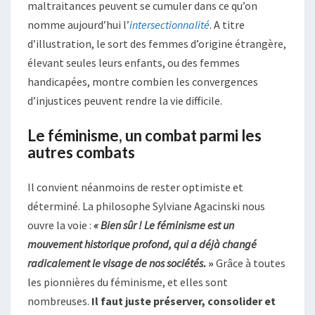
maltraitances peuvent se cumuler dans ce qu’on
nomme aujourd’hui l’
intersectionnalité
. A titre
d’illustration, le sort des femmes d’origine étrangère,
élevant seules leurs enfants, ou des femmes
handicapées, montre combien les convergences
d’injustices peuvent rendre la vie difficile.
Le féminisme, un combat parmi les
autres combats
Il convient néanmoins de rester optimiste et
déterminé. La philosophe Sylviane Agacinski nous
ouvre la voie :
« Bien sûr ! Le féminisme est un
mouvement historique profond, qui a déjà changé
radicalement le visage de nos sociétés
. »
Grâce à toutes
les pionnières du féminisme, et elles sont
nombreuses.
Il faut juste préserver, consolider et