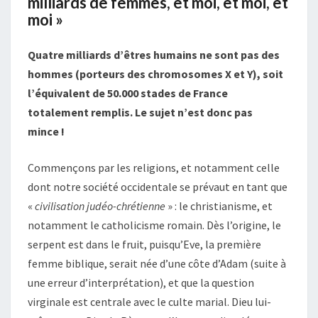
milliards de femmes, et moi, et moi, et
moi »
Quatre milliards d’êtres humains ne sont pas des
hommes (porteurs des chromosomes X et Y), soit
l’équivalent de 50.000 stades de France
totalement remplis. Le sujet n’est donc pas
mince !
Commençons par les religions, et notamment celle
dont notre société occidentale se prévaut en tant que
«
civilisation judéo-chrétienne
» : le christianisme, et
notamment le catholicisme romain. Dès l’origine, le
serpent est dans le fruit, puisqu’Eve, la première
femme biblique, serait née d’une côte d’Adam (suite à
une erreur d’interprétation), et que la question
virginale est centrale avec le culte marial. Dieu lui-