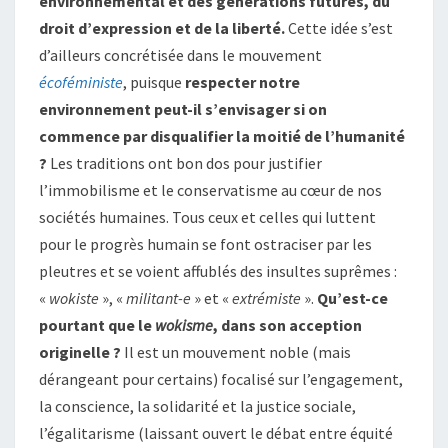
environnemental et des générations futures, du
droit d’expression et de la liberté.
Cette idée s’est
d’ailleurs concrétisée dans le mouvement
écoféministe
, puisque
respecter notre
environnement peut-il s’envisager si on
commence par disqualifier la moitié de l’humanité
?
Les traditions ont bon dos pour justifier
l’immobilisme et le conservatisme au cœur de nos
sociétés humaines. Tous ceux et celles qui luttent
pour le progrès humain se font ostraciser par les
pleutres et se voient affublés des insultes suprêmes :
«
wokiste
», «
militant-e
» et «
extrémiste
».
Qu’est-ce
pourtant que le
wokisme
, dans son acception
originelle ?
Il est un mouvement noble (mais
dérangeant pour certains) focalisé sur l’engagement,
la conscience, la solidarité et la justice sociale,
l’égalitarisme (laissant ouvert le débat entre équité