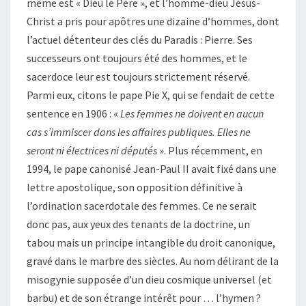
même est « Dieu le Père », et l’homme-dieu Jésus-
Christ a pris pour apôtres une dizaine d’hommes, dont
l’actuel détenteur des clés du Paradis : Pierre. Ses
successeurs ont toujours été des hommes, et le
sacerdoce leur est toujours strictement réservé.
Parmi eux, citons le pape Pie X, qui se fendait de cette
sentence en 1906 : «
Les femmes ne doivent en aucun
cas s’immiscer dans les affaires publiques. Elles ne
seront ni électrices ni députés
». Plus récemment, en
1994, le pape canonisé Jean-Paul II avait fixé dans une
lettre apostolique, son opposition définitive à
l’ordination sacerdotale des femmes. Ce ne serait
donc pas, aux yeux des tenants de la doctrine, un
tabou mais un principe intangible du droit canonique,
gravé dans le marbre des siècles. Au nom délirant de la
misogynie supposée d’un dieu cosmique universel (et
barbu) et de son étrange intérêt pour … l’hymen ?