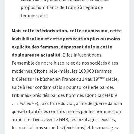
propos humiliants de Trump à l’égard de
femmes, etc.
Mais cette infériorisation, cette soumission, cette
invisibilisation et cette persécution plus ou moins
explicite des femmes, dépassent de loin cette
douloureuse actualité.
Elles infusent dans
l’ensemble de notre histoire et de nos sociétés dites
modernes. Citons pêle-mêle, les 100.000 femmes
ème
brûlées sur le bûcher, en France du 14 au 19
siècle,
suite à leur condamnation pour sorcellerie par des
tribunaux présidés par des hommes (dont la célèbre
…«
Pucelle
»), la culture du viol, arme de guerre dans la
quasi-totalité des conflits menés par les hommes, ou
arme « festive » avec le GHB, les bizutages sexistes,
les mutilations sexuelles (excisions) et les mariages