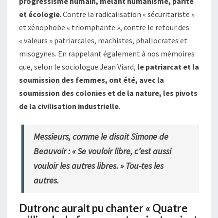
progressisme humain, mêlant humanisme, parité
et écologie
. Contre la radicalisation « sécuritariste »
et xénophobe « triomphante », contre le retour des
« valeurs » patriarcales, machistes, phallocrates et
misogynes. En rappelant également à nos mémoires
que, selon le sociologue Jean Viard,
le patriarcat et la
soumission des femmes, ont été, avec la
soumission des colonies et de la nature, les pivots
de la civilisation industrielle
.
Messieurs, comme le disait Simone de
Beauvoir : «
Se vouloir libre, c’est aussi
vouloir les autres libres.
» Tou-tes les
autres.
Dutronc aurait pu chanter « Quatre