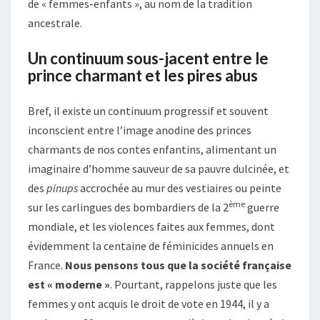
de « femmes-enfants », au nom de la tradition
ancestrale.
Un continuum sous-jacent entre le
prince charmant et les pires abus
Bref, il existe un continuum progressif et souvent
inconscient entre l’image anodine des princes
charmants de nos contes enfantins, alimentant un
imaginaire d’homme sauveur de sa pauvre dulcinée, et
des
pinups
accrochée au mur des vestiaires ou peinte
ème
sur les carlingues des bombardiers de la 2
guerre
mondiale, et les violences faites aux femmes, dont
évidemment la centaine de féminicides annuels en
France.
Nous pensons tous que la société française
est « moderne »
. Pourtant, rappelons juste que les
femmes y ont acquis le droit de vote en 1944, il y a