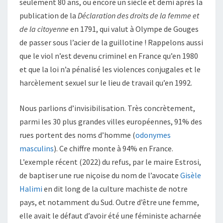
seulement 80 ans, ou encore un siècle et demi après la
publication de la
Déclaration des droits de la femme et
de la citoyenne
en 1791, qui valut à Olympe de Gouges
de passer sous l’acier de la guillotine ! Rappelons aussi
que le viol n’est devenu criminel en France qu’en 1980
et que la loi n’a pénalisé les violences conjugales et le
harcèlement sexuel sur le lieu de travail qu’en 1992.
Nous parlions d’invisibilisation. Très concrètement,
parmi les 30 plus grandes villes européennes, 91% des
rues portent des noms d’homme (
odonymes
masculins
). Ce chiffre monte à 94% en France.
L’exemple récent (2022) du refus, par le maire Estrosi,
de baptiser une rue niçoise du nom de l’avocate
Gisèle
Halimi
en dit long de la culture machiste de notre
pays, et notamment du Sud. Outre d’être une femme,
elle avait le défaut d’avoir été une féministe acharnée