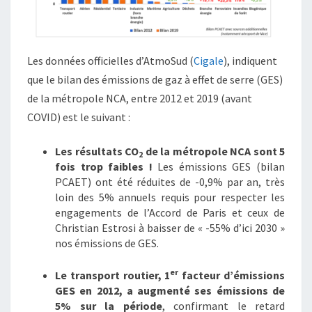
Les données officielles d’AtmoSud (
Cigale
), indiquent
que le bilan des émissions de gaz à effet de serre (GES)
de la métropole NCA, entre 2012 et 2019 (avant
COVID) est le suivant :
Les résultats CO
de la métropole NCA sont 5
2
fois trop faibles !
Les émissions GES (bilan
PCAET) ont été réduites de -0,9% par an, très
loin des 5% annuels requis pour respecter les
engagements de l’Accord de Paris et ceux de
Christian Estrosi à baisser de « -55% d’ici 2030 »
nos émissions de GES.
er
Le transport routier, 1
facteur d’émissions
GES en 2012, a augmenté ses émissions de
5% sur la période
, confirmant le retard