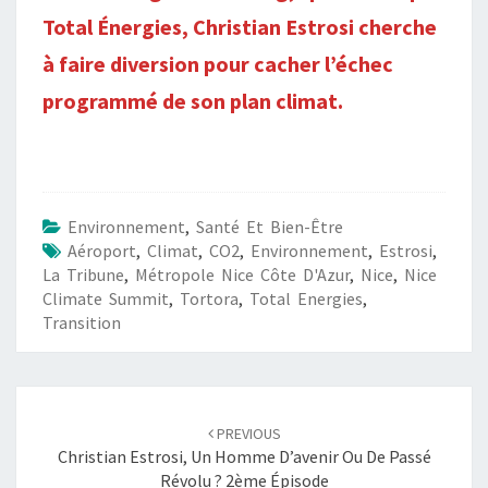
Total Énergies, Christian Estrosi cherche
à faire diversion pour cacher l’échec
programmé de son plan climat.
Environnement
,
Santé Et Bien-Être
Aéroport
,
Climat
,
CO2
,
Environnement
,
Estrosi
,
La Tribune
,
Métropole Nice Côte D'Azur
,
Nice
,
Nice
Climate Summit
,
Tortora
,
Total Energies
,
Transition
Post
navigation
PREVIOUS
Christian Estrosi, Un Homme D’avenir Ou De Passé
Révolu ? 2ème Épisode