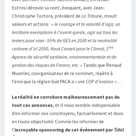
Estrosi déroule sa com’, évoquant, avec Jean-
Christophe Tortora, président de
La Tribune
, moult
valeurs et actions : «
le courage et la volonté d’agir, un
territoire exemplaire à l’avant-garde, agir sur tous les
leviers pour viser -55% de GES en 2030 et la neutralité
ère
carbone d’ici 2050, Haut Conseil pour le Climat, 1
Agence de sécurité sanitaire, environnementale et de
gestion des risques de France, etc.
» Tandis que Renaud
Muselier, coorganisateur de ce sommet, répète à
l’envi que la région Sud PACA a «
une COP d’avance
»…
La réalité ne corrobore malheureusement pas du
tout ces annonces
, et il nous semble indispensable
d’en informer nos concitoyens, factuellement et donc
en toute objectivité. Comme les informer de
l’
incroyable sponsoring de cet événement par
Total