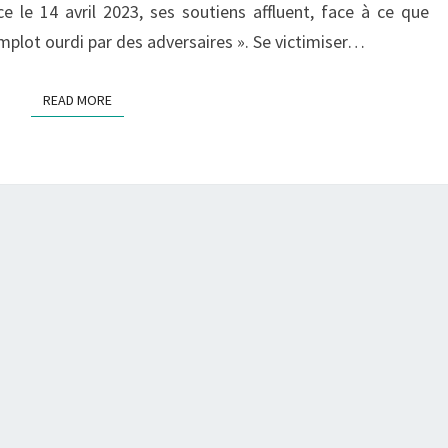
ce le 14 avril 2023, ses soutiens affluent, face à ce que
omplot ourdi par des adversaires ». Se victimiser…
READ MORE
READ MORE