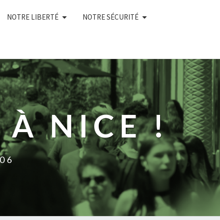
NOTRE LIBERTÉ
NOTRE SÉCURITÉ
À NICE !
 06