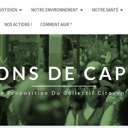
UOTIDIEN
NOTRE ENVIRONNEMENT
NOTRE SANTÉ
NOS ACTIONS !
COMMENT AGIR ?
NS DE CAP 
e Proposition Du Collectif Citoyen