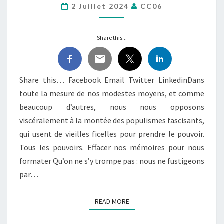
2 Juillet 2024
CC06
NOUS
LIVRENT
AUX
Share this...
SERRES
DES
VAUTOURS
Share this… Facebook Email Twitter LinkedinDans
toute la mesure de nos modestes moyens, et comme
beaucoup d’autres, nous nous opposons
viscéralement à la montée des populismes fascisants,
qui usent de vieilles ficelles pour prendre le pouvoir.
Tous les pouvoirs. Effacer nos mémoires pour nous
formater Qu’on ne s’y trompe pas : nous ne fustigeons
par…
READ MORE
READ MORE