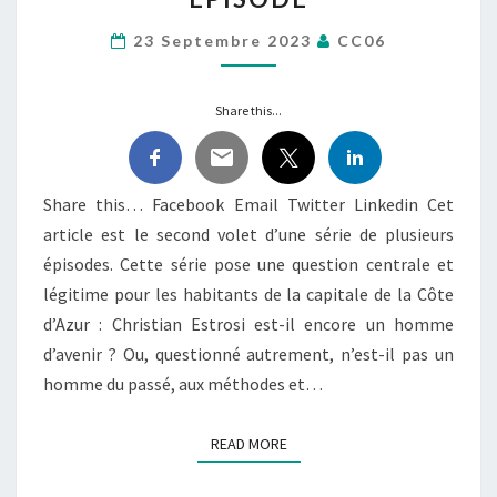
OU
DE
23 Septembre 2023
CC06
PASSÉ
RÉVOLU
Share this...
?
2ÈME
ÉPISODE
Share this… Facebook Email Twitter Linkedin Cet
article est le second volet d’une série de plusieurs
épisodes. Cette série pose une question centrale et
légitime pour les habitants de la capitale de la Côte
d’Azur : Christian Estrosi est-il encore un homme
d’avenir ? Ou, questionné autrement, n’est-il pas un
homme du passé, aux méthodes et…
READ MORE
READ MORE