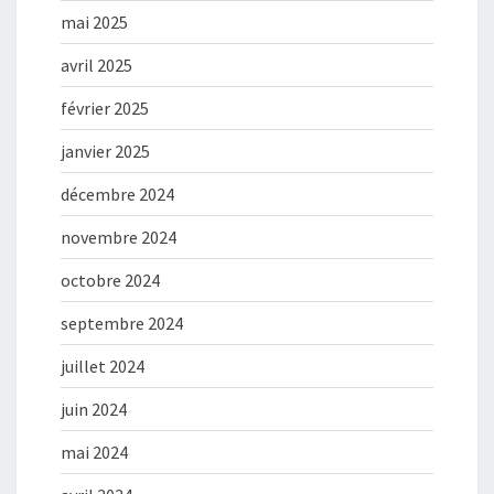
mai 2025
avril 2025
février 2025
janvier 2025
décembre 2024
novembre 2024
octobre 2024
septembre 2024
juillet 2024
juin 2024
mai 2024