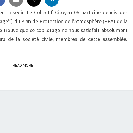
VÉRITÉS…
 Linkedin Le Collectif Citoyen 06 participe depuis des
tage’’) du Plan de Protection de l’Atmosphère (PPA) de la
se trouve que ce copilotage ne nous satisfait absolument
rs de la société civile, membres de cette assemblée.
READ MORE
READ MORE