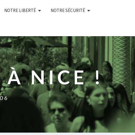
NOTRE LIBERTÉ
NOTRE SÉCURITÉ
À NICE !
 06