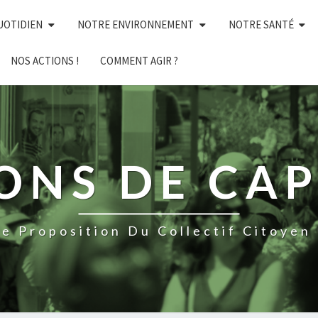
UOTIDIEN
NOTRE ENVIRONNEMENT
NOTRE SANTÉ
NOS ACTIONS !
COMMENT AGIR ?
NS DE CAP 
e Proposition Du Collectif Citoyen