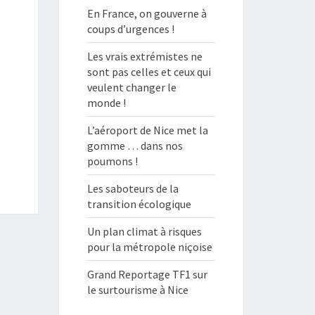
En France, on gouverne à
coups d’urgences !
Les vrais extrémistes ne
sont pas celles et ceux qui
veulent changer le
monde !
L’aéroport de Nice met la
gomme … dans nos
poumons !
Les saboteurs de la
transition écologique
Un plan climat à risques
pour la métropole niçoise
Grand Reportage TF1 sur
le surtourisme à Nice