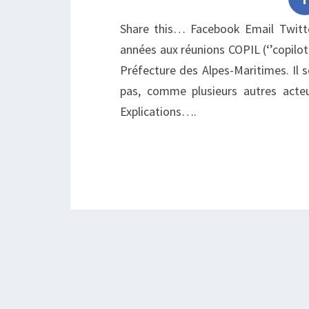
Share this… Facebook Email Twitter
années aux réunions COPIL (‘’copilo
Préfecture des Alpes-Maritimes. Il 
pas, comme plusieurs autres acteu
Explications….