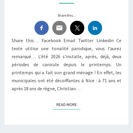
VENT
SUR
Share this...
LA
MAIRIE
!
Share this… Facebook Email Twitter Linkedin Ce
texte utilise une tonalité parodique, vous l’aurez
remarqué… L’été 2026 s’installe, après, déjà, deux
périodes de canicule depuis le printemps. Un
printemps qui a fait son grand ménage ! En effet, les
municipales ont été décoiffantes à Nice : à 71 ans et
après 18 ans de règne, Christian…
READ MORE
READ MORE