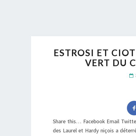
ESTROSI ET CIO
VERT DU 
Share this… Facebook Email Twitter 
des Laurel et Hardy niçois a déterré 