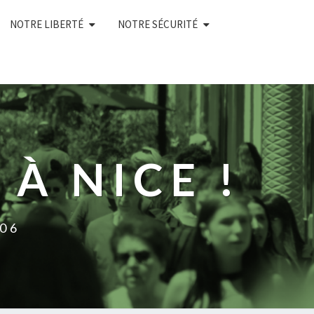
NOTRE LIBERTÉ
NOTRE SÉCURITÉ
À NICE !
 06