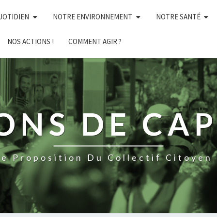
UOTIDIEN
NOTRE ENVIRONNEMENT
NOTRE SANTÉ
NOS ACTIONS !
COMMENT AGIR ?
NS DE CAP 
e Proposition Du Collectif Citoyen