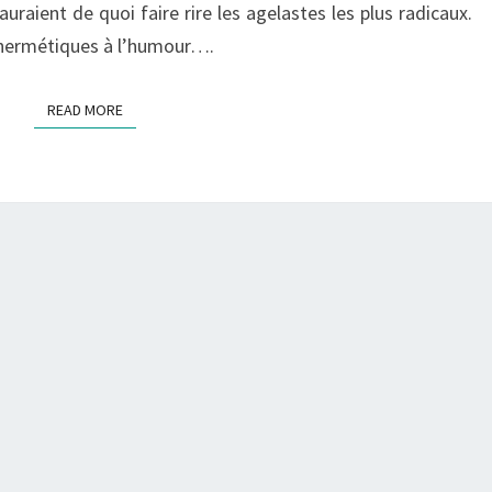
auraient de quoi faire rire les agelastes les plus radicaux.
 hermétiques à l’humour….
READ MORE
READ MORE