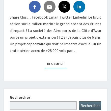
DÉRANGE
LA
VIE
Share this… Facebook Email Twitter Linkedin Le bruit
MARINE
aérien sur le milieu marin : le grand absent des études
d’impact ! La société des Aéroports de la Côte d’Azur
porte un projet d’extension (T2.3) depuis plus de 6 ans.
Un projet capacitaire qui doit permettre d’accueillir un
trafic aérien accru de +28 000 vols par…
READ MORE
READ MORE
Rechercher
Rechercher