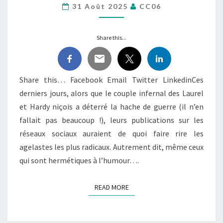
31 Août 2025
CC06
BONNET
VERT
DU
Share this...
CIRQUE
ÉCOLOGIQUE
Share this… Facebook Email Twitter LinkedinCes
derniers jours, alors que le couple infernal des Laurel
et Hardy niçois a déterré la hache de guerre (il n’en
fallait pas beaucoup !), leurs publications sur les
réseaux sociaux auraient de quoi faire rire les
agelastes les plus radicaux. Autrement dit, même ceux
qui sont hermétiques à l’humour….
READ MORE
READ MORE